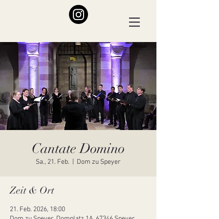
Cantate Domino
Sa., 21. Feb.
  |  
Dom zu Speyer
Zeit & Ort
21. Feb. 2026, 18:00
Dom zu Speyer, Domplatz 1A, 67346 Speyer,